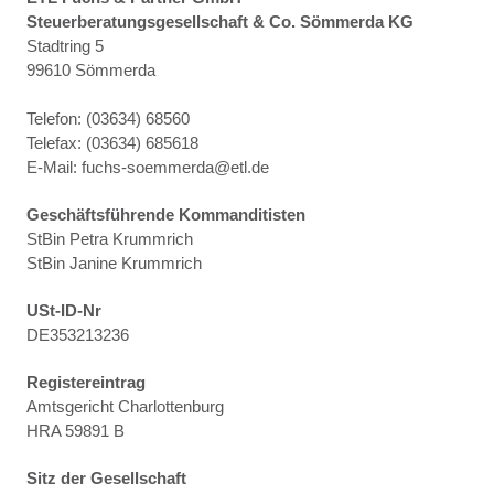
Steuerberatungsgesellschaft & Co. Sömmerda KG
Stadtring 5
99610 Sömmerda
Telefon: (03634) 68560
Telefax: (03634) 685618
E-Mail: fuchs-soemmerda@etl.de
Geschäftsführende Kommanditisten
StBin Petra Krummrich
StBin Janine Krummrich
USt-ID-Nr
DE353213236
Registereintrag
Amtsgericht Charlottenburg
HRA 59891 B
Sitz der Gesellschaft