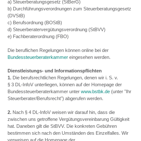
a) Steuerberatungsgesetz (StBerG)
b) Durchführungsverordnungen zum Steuerberatungsgesetz
(DVStB)
c) Berufsordnung (BOStB)
d) Steuerberatervergütungsverordnung (StBVV)
e) Fachberaterordnung (FBO)
Die beruflichen Regelungen können online bei der
Bundessteuerberaterkammer
eingesehen werden.
Dienstleistungs- und Informationspflichten
1.
Die berufsrechtlichen Regelungen, denen wir i. S. v.
§ 3 DL-InfoV unterliegen, können auf der Homepage der
Bundessteuerberaterkammer unter
www.bstbk.de
(unter "Ihr
Steuerberater/Berufsrecht") abgerufen werden.
2.
Nach § 4 DL-InfoV weisen wir darauf hin, dass die
zwischen uns getroffene Vergütungsvereinbarung Gültigkeit
hat. Daneben gilt die StBVV. Die konkreten Gebühren
bestimmen sich nach den Umständen des Einzelfalles. Wir
verweisen auf die Homepage der